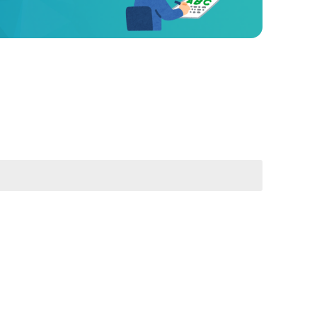
கோப்பு