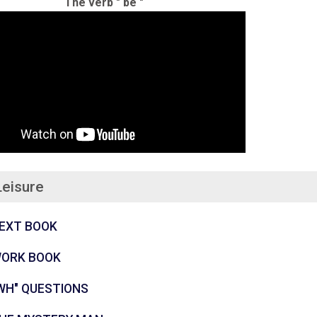
The verb " be "
Leisure
கோப்பு
EXT BOOK
கோப்பு
ORK BOOK
கோப்பு
WH" QUESTIONS