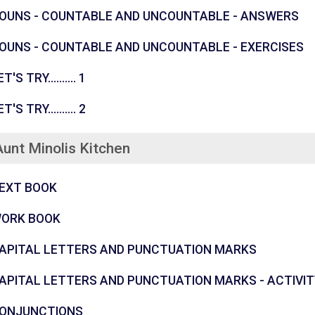
கோ
OUNS - COUNTABLE AND UNCOUNTABLE - ANSWERS
க
OUNS - COUNTABLE AND UNCOUNTABLE - EXERCISES
புதிர்
T'S TRY.......... 1
புதிர்
T'S TRY.......... 2
Aunt Minolis Kitchen
கோப்பு
EXT BOOK
கோப்பு
ORK BOOK
கோப்பு
APITAL LETTERS AND PUNCTUATION MARKS
APITAL LETTERS AND PUNCTUATION MARKS - ACTIVI
கோப்பு
ONJUNCTIONS