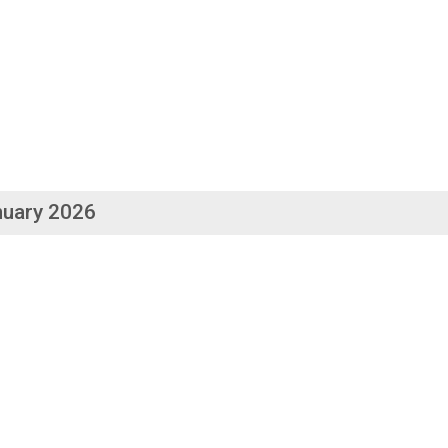
nuary 2026
ීම