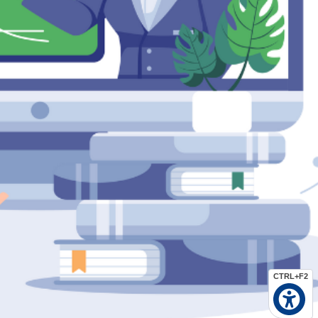
CTRL+F2