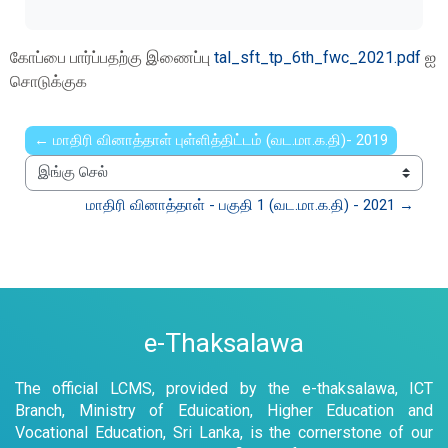
கோப்பை பார்ப்பதற்கு இணைப்பு
tal_sft_tp_6th_fwc_2021.pdf
ஐ
சொடுக்குக
← மாதிரி வினாத்தாள் புள்ளித்திட்டம் (வட.மா.க.தி)- 2019
இங்கு செல்
மாதிரி வினாத்தாள் - பகுதி 1 (வட.மா.க.தி) - 2021 →
e-Thaksalawa
The official LCMS, provided by the e-thaksalawa, ICT
Branch, Ministry of Eduication, Higher Education and
Vocational Education, Sri Lanka, is the cornerstone of our