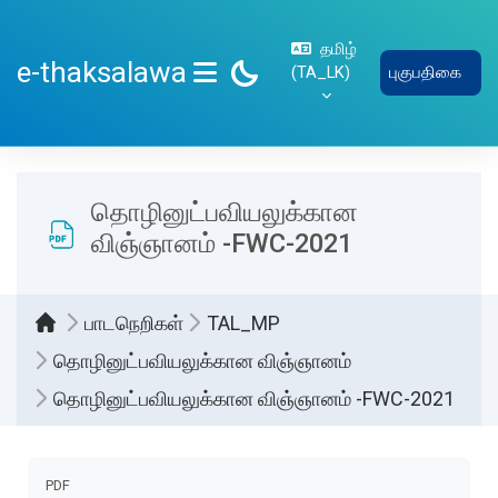
பிரதான உள்ளடக்கத்திற்கு செல்
தமிழ்
e-thaksalawa
‎(TA_LK)‎
புகுபதிகை
SIDE PANEL
தொழினுட்பவியலுக்கான
விஞ்ஞானம் -FWC-2021
பாடநெறிகள்
TAL_MP
தொழினுட்பவியலுக்கான விஞ்ஞானம்
தொழினுட்பவியலுக்கான விஞ்ஞானம் -FWC-2021
Completion requirements
PDF