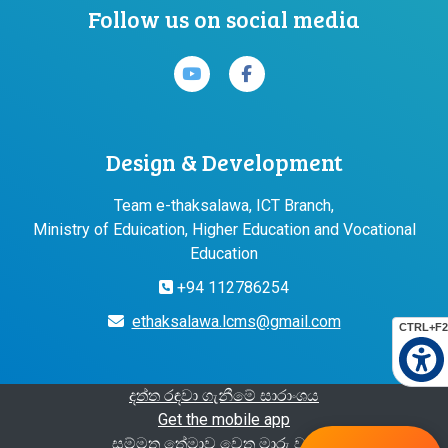
Follow us on social media
Design & Development
Team e-thaksalawa, ICT Branch,
Ministry of Eduication, Higher Education and Vocational
Education
+94 112786254
ethaksalawa.lcms@gmail.com
CTRL+F2
දත්ත රඳවා ගැනීමේ සාරාංශය
Get the mobile app
සම්මත තේමාව වෙත මාරු වන්න