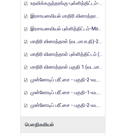
உதவிக்கருத்தரங்கு-புள்ளித்திட்டம்-2016
இரசாயனவியல் மாதிரி வினாத்தாள்-Mora_E_Tamils_2017
இரசாயனவியல் புள்ளித்திட்டம்-Mora_E_Tamils_2017
மாதிரி வினாத்தாள் (வட.மா.க.தி)-2019
மாதிரி வினாத்தாள் புள்ளித்திட்டம் (வட.மா.க.தி)-2019
மாதிரி வினாத்தாள் பகுதி 1 (வட.மா.க.தி) - 2021
முன்னோடிப் பரீட்சை - பகுதி-2-வடமாகாணம்-2023
முன்னோடிப் பரீட்சை - பகுதி-1-வடமாகாணம்-2024
முன்னோடிப் பரீட்சை - பகுதி-2-வடமாகாணம்-2024
பௌதிகவியல்