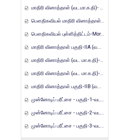
மாதிரி வினாத்தாள் (வட.மா.க.தி)- 2017
பௌதிகவியல் மாதிரி வினாத்தாள்-Mora_E_Tamils_2017
பௌதிகவியல் புள்ளித்திட்டம்-Mora_E_Tamils_2017
மாதிரி வினாத்தாள் பகுதி-IIA (வ.மா.க.தி)-2021
மாதிரி வினாத்தாள் (வட. மா.க.தி)-2021
மாதிரி வினாத்தாள் (வட. மா.க.தி)-2021
மாதிரி வினாத்தாள் பகுதி-IIB (வ.மா.க.தி)-2021
முன்னோடிப் பரீட்சை - பகுதி-1-வடமாகாணம்-2023
முன்னோடிப் பரீட்சை - பகுதி-2-வடமாகாணம்-2023
முன்னோடிப் பரீட்சை - பகுதி-3-வடமாகாணம்-2023