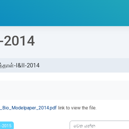
I-2014
்தாள்-I&II-2014
්ණ කිරීමේ අවශ්‍යතා
_Bio_Modelpaper_2014.pdf
link to view the file.
ை-2015
වෙත යන්න