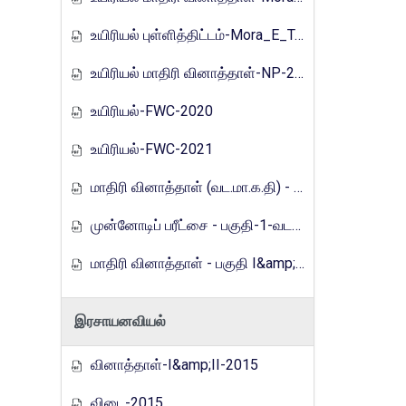
உயிரியல் புள்ளித்திட்டம்-Mora_E_Tamils_2017
உயிரியல் மாதிரி வினாத்தாள்-NP-2019
உயிரியல்-FWC-2020
உயிரியல்-FWC-2021
மாதிரி வினாத்தாள் (வட.மா.க.தி) - 2021
முன்னோடிப் பரீட்சை - பகுதி-1-வடமாகாணம்-2023
மாதிரி வினாத்தாள் - பகுதி I&amp;2 (வ.மா.க.தி)-2024
இரசாயனவியல்
வினாத்தாள்-I&amp;II-2015
விடை-2015