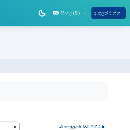
සිංහල ‎(SI)‎
ඇතුලත් වන්න
வினாத்தாள்-I&II-2014 ▶︎