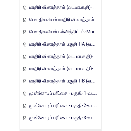
மாதிரி வினாத்தாள் (வட.மா.க.தி)- 2017
பௌதிகவியல் மாதிரி வினாத்தாள்-Mora_E_Tamils_2017
பௌதிகவியல் புள்ளித்திட்டம்-Mora_E_Tamils_2017
மாதிரி வினாத்தாள் பகுதி-IIA (வ.மா.க.தி)-2021
மாதிரி வினாத்தாள் (வட. மா.க.தி)-2021
மாதிரி வினாத்தாள் (வட. மா.க.தி)-2021
மாதிரி வினாத்தாள் பகுதி-IIB (வ.மா.க.தி)-2021
முன்னோடிப் பரீட்சை - பகுதி-1-வடமாகாணம்-2023
முன்னோடிப் பரீட்சை - பகுதி-2-வடமாகாணம்-2023
முன்னோடிப் பரீட்சை - பகுதி-3-வடமாகாணம்-2023