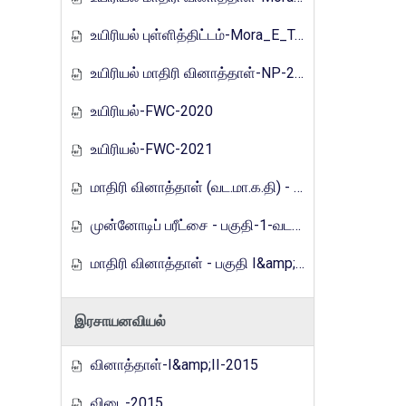
உயிரியல் புள்ளித்திட்டம்-Mora_E_Tamils_2017
உயிரியல் மாதிரி வினாத்தாள்-NP-2019
உயிரியல்-FWC-2020
உயிரியல்-FWC-2021
மாதிரி வினாத்தாள் (வட.மா.க.தி) - 2021
முன்னோடிப் பரீட்சை - பகுதி-1-வடமாகாணம்-2023
மாதிரி வினாத்தாள் - பகுதி I&amp;2 (வ.மா.க.தி)-2024
இரசாயனவியல்
வினாத்தாள்-I&amp;II-2015
விடை-2015