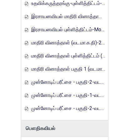
உதவிக்கருத்தரங்கு-புள்ளித்திட்டம்-2016
இரசாயனவியல் மாதிரி வினாத்தாள்-Mora_E_Tamils_2017
இரசாயனவியல் புள்ளித்திட்டம்-Mora_E_Tamils_2017
மாதிரி வினாத்தாள் (வட.மா.க.தி)-2019
மாதிரி வினாத்தாள் புள்ளித்திட்டம் (வட.மா.க.தி)-2019
மாதிரி வினாத்தாள் பகுதி 1 (வட.மா.க.தி) - 2021
முன்னோடிப் பரீட்சை - பகுதி-2-வடமாகாணம்-2023
முன்னோடிப் பரீட்சை - பகுதி-1-வடமாகாணம்-2024
முன்னோடிப் பரீட்சை - பகுதி-2-வடமாகாணம்-2024
பௌதிகவியல்