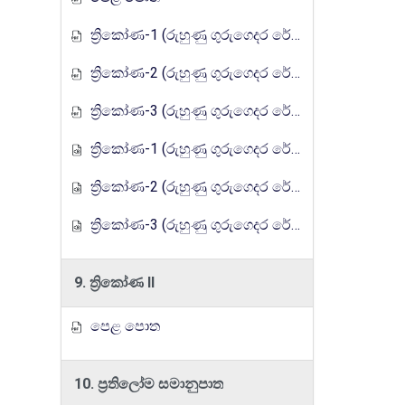
ත්‍රිකෝණ-1 (රුහුණු ගුරුගෙදර රේඩියෝ පාඩම් මාලාව)
ත්‍රිකෝණ-2 (රුහුණු ගුරුගෙදර රේඩියෝ පාඩම් මාලාව)
ත්‍රිකෝණ-3 (රුහුණු ගුරුගෙදර රේඩියෝ පාඩම් මාලාව)
ත්‍රිකෝණ-1 (රුහුණු ගුරුගෙදර රේඩියෝ පාඩම් මාලාව)
ත්‍රිකෝණ-2 (රුහුණු ගුරුගෙදර රේඩියෝ පාඩම් මාලාව)
ත්‍රිකෝණ-3 (රුහුණු ගුරුගෙදර රේඩියෝ පාඩම් මාලාව)
9. ත්‍රිකෝණ II
පෙළ පොත
10. ප්‍රතිලෝම සමානුපාත