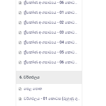
ත්‍රිකෝණ අංගසාම්‍යය - 06 කොටස (රුහුණු ගුරුගෙදර රේඩියෝ පාඩම් මාලාව)
ත්‍රිකෝණ අංගසාම්‍යය - 01 කොටස (රුහුණු ගුරුගෙදර රේඩියෝ පාඩම් මාලාව)
ත්‍රිකෝණ අංගසාම්‍යය - 02 කොටස (රුහුණු ගුරුගෙදර රේඩියෝ පාඩම් මාලාව)
ත්‍රිකෝණ අංගසාම්‍යය - 03 කොටස (රුහුණු ගුරුගෙදර රේඩියෝ පාඩම් මාලාව)
ත්‍රිකෝණ අංගසාම්‍යය - 04 කොටස (රුහුණු ගුරුගෙදර රේඩියෝ පාඩම් මාලාව)
ත්‍රිකෝණ අංගසාම්‍යය - 05 කොටස (රුහුණු ගුරුගෙදර රේඩියෝ පාඩම් මාලාව)
ත්‍රිකෝණ අංගසාම්‍යය - 06 කොටස (රුහුණු ගුරුගෙදර රේඩියෝ පාඩම් මාලාව)
6. වර්ගඵලය
පෙළ පොත
වර්ගඵලය - 01 කොටස (රුහුණු ගුරුගෙදර රේඩියෝ පාඩම් මාලාව)