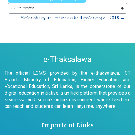
වෙත යන්න
බස්නාහිර පළාත දෙවන වාරය II ප්‍රශ්න පත්‍රය - 2018 →
e-Thaksalawa
The official LCMS, provided by the e-thaksalawa, ICT
Branch, Ministry of Eduication, Higher Education and
Vocational Education, Sri Lanka, is the cornerstone of our
digital education initiative: a unified platform that provides a
seamless and secure online environment where teachers
can teach and students can learn—anytime, anywhere.
Important Links