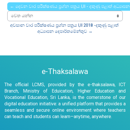
← දෙවන වාර පරීක්ෂණය ප්‍රශ්න පත්‍රය I,II - දකුණු පළාත් අධ්‍යා
වෙත යන්න
අවසාන වාර පරීක්ෂණය ප්‍රශ්න පත්‍රය I,II 2018 -දකුණු පළාත් 
අධ්‍යාපන දෙපාර්තමේන්තුව →
e-Thaksalawa
The official LCMS, provided by the e-thaksalawa, ICT
Branch, Ministry of Eduication, Higher Education and
Vocational Education, Sri Lanka, is the cornerstone of our
digital education initiative: a unified platform that provides a
seamless and secure online environment where teachers
can teach and students can learn—anytime, anywhere.