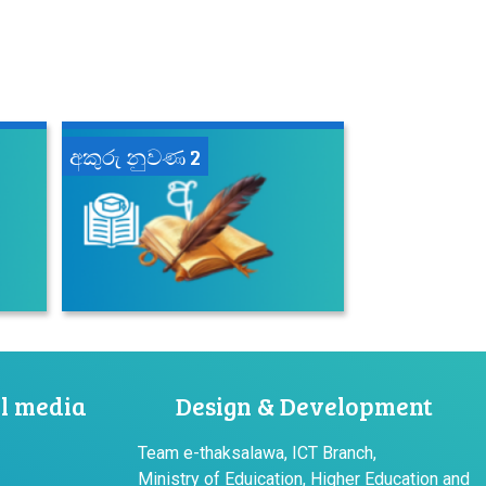
අකුරු නුවණ 2
al media
Design & Development
Team e-thaksalawa, ICT Branch,
Ministry of Eduication, Higher Education and