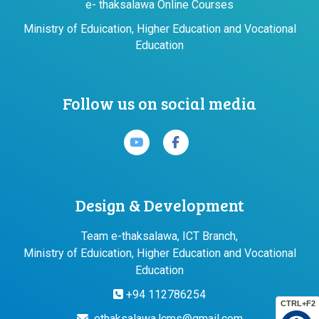
e- thaksalawa Online Courses
Ministry of Eduication, Higher Education and Vocational
Education
Follow us on social media
Design & Development
Team e-thaksalawa, ICT Branch,
Ministry of Eduication, Higher Education and Vocational
Education
+94 112786254
CTRL+F2
ethaksalawa.lcms@gmail.com