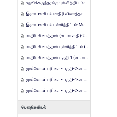
உதவிக்கருத்தரங்கு-புள்ளித்திட்டம்-2016
இரசாயனவியல் மாதிரி வினாத்தாள்-Mora_E_Tamils_2017
இரசாயனவியல் புள்ளித்திட்டம்-Mora_E_Tamils_2017
மாதிரி வினாத்தாள் (வட.மா.க.தி)-2019
மாதிரி வினாத்தாள் புள்ளித்திட்டம் (வட.மா.க.தி)-2019
மாதிரி வினாத்தாள் பகுதி 1 (வட.மா.க.தி) - 2021
முன்னோடிப் பரீட்சை - பகுதி-2-வடமாகாணம்-2023
முன்னோடிப் பரீட்சை - பகுதி-1-வடமாகாணம்-2024
முன்னோடிப் பரீட்சை - பகுதி-2-வடமாகாணம்-2024
பௌதிகவியல்