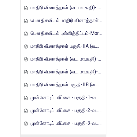
மாதிரி வினாத்தாள் (வட.மா.க.தி)- 2017
பௌதிகவியல் மாதிரி வினாத்தாள்-Mora_E_Tamils_2017
பௌதிகவியல் புள்ளித்திட்டம்-Mora_E_Tamils_2017
மாதிரி வினாத்தாள் பகுதி-IIA (வ.மா.க.தி)-2021
மாதிரி வினாத்தாள் (வட. மா.க.தி)-2021
மாதிரி வினாத்தாள் (வட. மா.க.தி)-2021
மாதிரி வினாத்தாள் பகுதி-IIB (வ.மா.க.தி)-2021
முன்னோடிப் பரீட்சை - பகுதி-1-வடமாகாணம்-2023
முன்னோடிப் பரீட்சை - பகுதி-2-வடமாகாணம்-2023
முன்னோடிப் பரீட்சை - பகுதி-3-வடமாகாணம்-2023