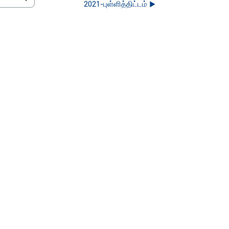
2021-புள்ளித்திட்டம் ▶︎