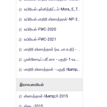
உயிரியல் புள்ளித்திட்டம்-Mora_E_Tamils_2017
உயிரியல் மாதிரி வினாத்தாள்-NP-2019
உயிரியல்-FWC-2020
உயிரியல்-FWC-2021
மாதிரி வினாத்தாள் (வட.மா.க.தி) - 2021
முன்னோடிப் பரீட்சை - பகுதி-1-வடமாகாணம்-2023
மாதிரி வினாத்தாள் - பகுதி I&amp;2 (வ.மா.க.தி)-2024
இரசாயனவியல்
வினாத்தாள்-I&amp;II-2015
விடை-2015