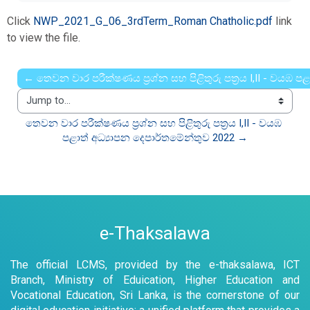
Click
NWP_2021_G_06_3rdTerm_Roman Chatholic.pdf
link
to view the file.
← තෙවන වාර පරීක්ෂණය ප්‍රශ්න සහ පිළිතුරු පත්‍රය I,II - වයඹ ප
Jump to...
තෙවන වාර පරීක්ෂණය ප්‍රශ්න සහ පිළිතුරු පත්‍රය I,II - වයඹ 
පළාත් අධ්‍යාපන දෙපාර්තමේන්තුව 2022 →
e-Thaksalawa
The official LCMS, provided by the e-thaksalawa, ICT
Branch, Ministry of Eduication, Higher Education and
Vocational Education, Sri Lanka, is the cornerstone of our