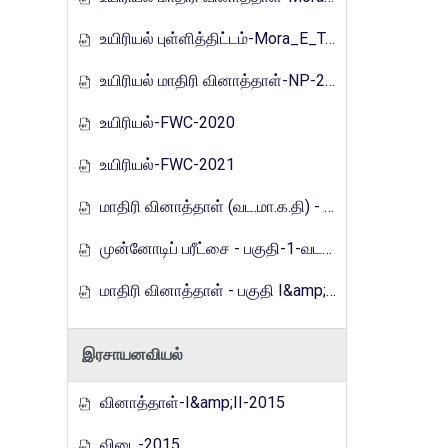
உயிரியல் புள்ளித்திட்டம்-Mora_E_Tamils_2017
உயிரியல் மாதிரி வினாத்தாள்-NP-2019
உயிரியல்-FWC-2020
உயிரியல்-FWC-2021
மாதிரி வினாத்தாள் (வட.மா.க.தி) - 2021
முன்னோடிப் பரீட்சை - பகுதி-1-வடமாகாணம்-2023
மாதிரி வினாத்தாள் - பகுதி I&amp;2 (வ.மா.க.தி)-2024
இரசாயனவியல்
வினாத்தாள்-I&amp;II-2015
விடை-2015