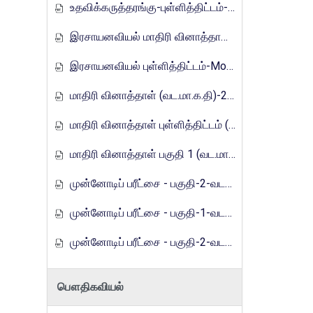
உதவிக்கருத்தரங்கு-புள்ளித்திட்டம்-2016
இரசாயனவியல் மாதிரி வினாத்தாள்-Mora_E_Tamils_2017
இரசாயனவியல் புள்ளித்திட்டம்-Mora_E_Tamils_2017
மாதிரி வினாத்தாள் (வட.மா.க.தி)-2019
மாதிரி வினாத்தாள் புள்ளித்திட்டம் (வட.மா.க.தி)-2019
மாதிரி வினாத்தாள் பகுதி 1 (வட.மா.க.தி) - 2021
முன்னோடிப் பரீட்சை - பகுதி-2-வடமாகாணம்-2023
முன்னோடிப் பரீட்சை - பகுதி-1-வடமாகாணம்-2024
முன்னோடிப் பரீட்சை - பகுதி-2-வடமாகாணம்-2024
பௌதிகவியல்