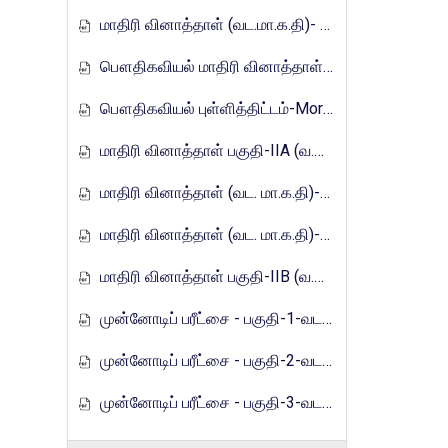
மாதிரி வினாத்தாள் (வட.மா.க.தி)- 2017
பௌதிகவியல் மாதிரி வினாத்தாள்-Mora_E_Tamils_2017
பௌதிகவியல் புள்ளித்திட்டம்-Mora_E_Tamils_2017
மாதிரி வினாத்தாள் பகுதி-IIA (வ.மா.க.தி)-2021
மாதிரி வினாத்தாள் (வட. மா.க.தி)-2021
மாதிரி வினாத்தாள் (வட. மா.க.தி)-2021
மாதிரி வினாத்தாள் பகுதி-IIB (வ.மா.க.தி)-2021
முன்னோடிப் பரீட்சை - பகுதி-1-வடமாகாணம்-2023
முன்னோடிப் பரீட்சை - பகுதி-2-வடமாகாணம்-2023
முன்னோடிப் பரீட்சை - பகுதி-3-வடமாகாணம்-2023