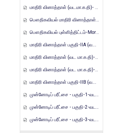
மாதிரி வினாத்தாள் (வட.மா.க.தி)- 2017
பௌதிகவியல் மாதிரி வினாத்தாள்-Mora_E_Tamils_2017
பௌதிகவியல் புள்ளித்திட்டம்-Mora_E_Tamils_2017
மாதிரி வினாத்தாள் பகுதி-IIA (வ.மா.க.தி)-2021
மாதிரி வினாத்தாள் (வட. மா.க.தி)-2021
மாதிரி வினாத்தாள் (வட. மா.க.தி)-2021
மாதிரி வினாத்தாள் பகுதி-IIB (வ.மா.க.தி)-2021
முன்னோடிப் பரீட்சை - பகுதி-1-வடமாகாணம்-2023
முன்னோடிப் பரீட்சை - பகுதி-2-வடமாகாணம்-2023
முன்னோடிப் பரீட்சை - பகுதி-3-வடமாகாணம்-2023