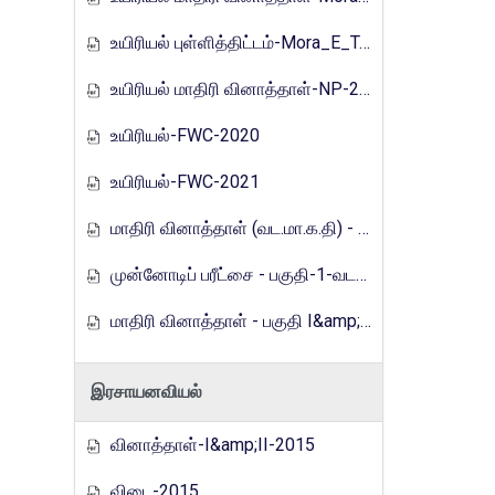
உயிரியல் புள்ளித்திட்டம்-Mora_E_Tamils_2017
உயிரியல் மாதிரி வினாத்தாள்-NP-2019
உயிரியல்-FWC-2020
உயிரியல்-FWC-2021
மாதிரி வினாத்தாள் (வட.மா.க.தி) - 2021
முன்னோடிப் பரீட்சை - பகுதி-1-வடமாகாணம்-2023
மாதிரி வினாத்தாள் - பகுதி I&amp;2 (வ.மா.க.தி)-2024
இரசாயனவியல்
வினாத்தாள்-I&amp;II-2015
விடை-2015