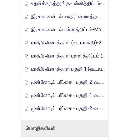
உதவிக்கருத்தரங்கு-புள்ளித்திட்டம்-2016
இரசாயனவியல் மாதிரி வினாத்தாள்-Mora_E_Tamils_2017
இரசாயனவியல் புள்ளித்திட்டம்-Mora_E_Tamils_2017
மாதிரி வினாத்தாள் (வட.மா.க.தி)-2019
மாதிரி வினாத்தாள் புள்ளித்திட்டம் (வட.மா.க.தி)-2019
மாதிரி வினாத்தாள் பகுதி 1 (வட.மா.க.தி) - 2021
முன்னோடிப் பரீட்சை - பகுதி-2-வடமாகாணம்-2023
முன்னோடிப் பரீட்சை - பகுதி-1-வடமாகாணம்-2024
முன்னோடிப் பரீட்சை - பகுதி-2-வடமாகாணம்-2024
பௌதிகவியல்