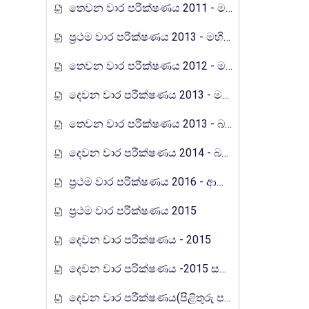
තෙවන වාර පරීක්ෂණය 2011 - මහින්ද රාජපක්ෂ විද්‍යාලය
ප්‍රථම වාර පරීක්ෂණය 2013 - මහින්ද රාජපක්ෂ විද්‍යාලය
තෙවන වාර පරීක්ෂණය 2012 - මහින්ද රාජපක්ෂ විද්‍යාලය
දෙවන වාර පරීක්ෂණය 2013 - මහින්ද රාජපක්ෂ විද්‍යාලය.පිටිපන
තෙවන වාර පරීක්ෂණය 2013 - බස්නාහිර පළාත
දෙවන වාර පරීක්ෂණය 2014 - බස්නාහිර පළාත
ප්‍රථම වාර පරීක්ෂණය 2016 - ආනන්ද විද්‍යාලය, කොළඹ 10
ප්‍රථම වාර පරීක්ෂණය 2015
දෙවන වාර පරීක්ෂණය - 2015
දෙවන වාර පරික්ෂණය -2015 සබරගමුව පළාත
දෙවන වාර පරීක්ෂණය(පිළිතුරු පත්‍ර) - 2015