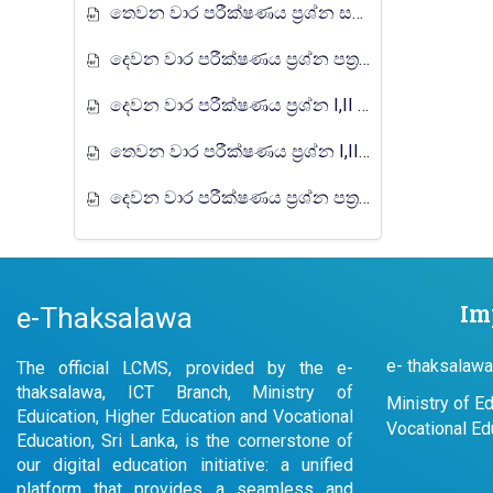
තෙවන වාර පරීක්ෂණය ප්‍රශ්න සහ පිළිතුරු පත්‍රය I,II - වයඹ පළාත් අධ්‍යාපන දෙපාර්තමේන්තුව 2022
දෙවන වාර පරීක්ෂණය ප්‍රශ්න පත්‍රය I,II - වයඹ පළාත් අධ්‍යාපන දෙපාර්තමේන්තුව 2023
දෙවන වාර පරීක්ෂණය ප්‍රශ්න I,II - වයඹ පළාත් අධ්‍යාපන දෙපාර්තමේන්තුව 2024
තෙවන වාර පරීක්ෂණය ප්‍රශ්න I,II - වයඹ පළාත් අධ්‍යාපන දෙපාර්තමේන්තුව 2024
දෙවන වාර පරීක්ෂණය ප්‍රශ්න පත්‍රය I,II - වයඹ පළාත් අධ්‍යාපන දෙපාර්තමේන්තුව 2025
Im
e-Thaksalawa
e- thaksalawa
The official LCMS, provided by the e-
thaksalawa, ICT Branch, Ministry of
Ministry of E
Eduication, Higher Education and Vocational
Vocational Ed
Education, Sri Lanka, is the cornerstone of
our digital education initiative: a unified
platform that provides a seamless and