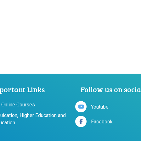
portant Links
Follow us on soci
 Online Courses
Youtube
duication, Higher Education and
Facebook
ucation