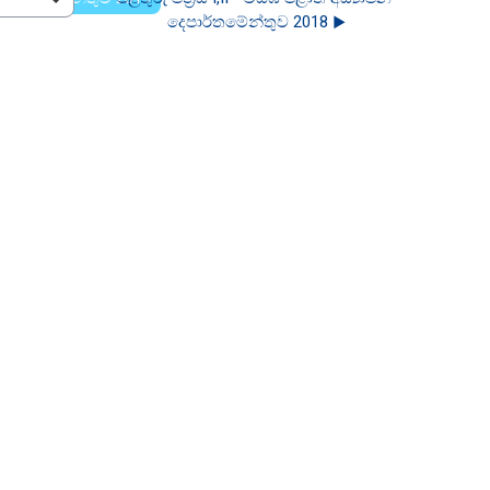
දෙපාර්තමේන්තුව 2018 ▶︎