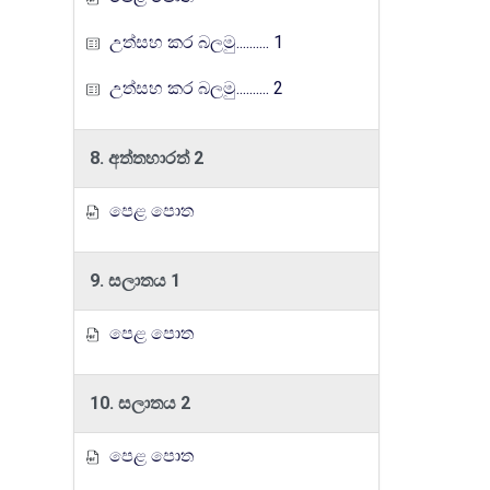
උත්සහ කර බලමු.......... 1
උත්සහ කර බලමු.......... 2
8. අත්තහාරත් 2
පෙළ පොත
9. සලාතය 1
පෙළ පොත
10. සලාතය 2
පෙළ පොත