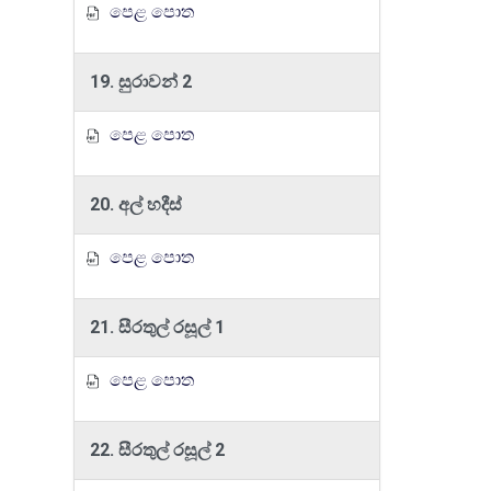
පෙළ පොත
19. සුරාවන් 2
පෙළ පොත
20. අල් හදීස්
පෙළ පොත
21. සීරතුල් රසූල් 1
පෙළ පොත
22. සීරතුල් රසූල් 2