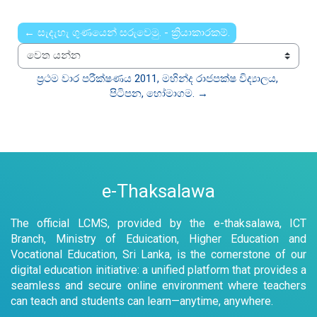
← සැදැහැ ගුණයෙන් සරුවෙමු. - ක්‍රියාකාරකම්.
වෙත යන්න
ප්‍රථම වාර පරීක්ෂණය 2011, මහින්ද රාජපක්ෂ විද්‍යාලය, 
පිටිපන, හෝමාගම. →
e-Thaksalawa
The official LCMS, provided by the e-thaksalawa, ICT
Branch, Ministry of Eduication, Higher Education and
Vocational Education, Sri Lanka, is the cornerstone of our
digital education initiative: a unified platform that provides a
seamless and secure online environment where teachers
can teach and students can learn—anytime, anywhere.