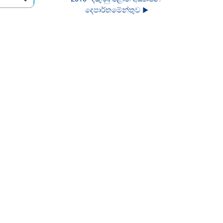
දෙපාර්තමේන්තුව ▶︎