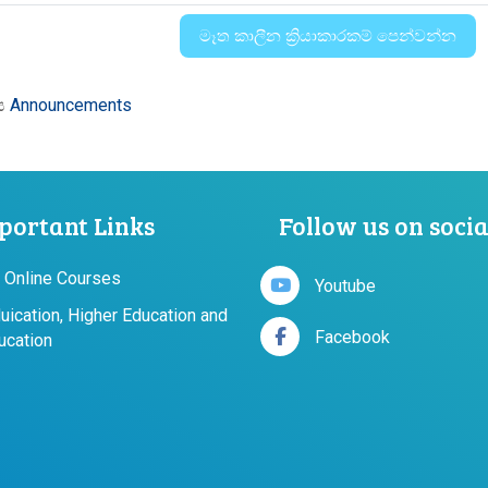
ය
Announcements
portant Links
Follow us on soci
 Online Courses
Youtube
duication, Higher Education and
Facebook
ucation