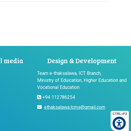
al media
Design & Development
Team e-thaksalawa, ICT Branch,
Ministry of Eduication, Higher Education and
Vocational Education
+94 112786254
ethaksalawa.lcms@gmail.com
CTRL+F2