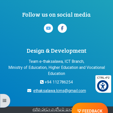
Follow us on social media
Design & Development
Team e-thaksalawa, ICT Branch,
Ministry of Eduication, Higher Education and Vocational
Education
CTRL+F2
+94 112786254
ethaksalawa.lcms@gmail.com
පාඨමාලා දර්ශකය විවෘත කරන්න
දත්ත රඳවා ගැනීමේ සාරාංශය
💡 FEEDBACK