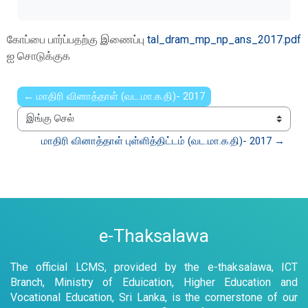
கோப்பை பார்ப்பதற்கு இணைப்பு
tal_dram_mp_np_ans_2017.pdf
ஐ சொடுக்குக
← மாதிரி வினாத்தாள் (வட.மா.க.தி)- 2017
இங்கு செல்
மாதிரி வினாத்தாள் புள்ளித்திட்டம் (வட.மா.க.தி)- 2017 →
e-Thaksalawa
The official LCMS, provided by the e-thaksalawa, ICT
Branch, Ministry of Eduication, Higher Education and
Vocational Education, Sri Lanka, is the cornerstone of our