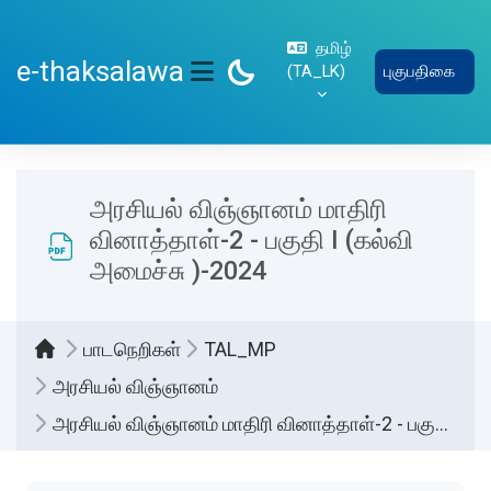
பிரதான உள்ளடக்கத்திற்கு செல்
தமிழ்
e-thaksalawa
‎(TA_LK)‎
புகுபதிகை
SIDE PANEL
அரசியல் விஞ்ஞானம் மாதிரி
வினாத்தாள்-2 - பகுதி I (கல்வி
அமைச்சு )-2024
பாடநெறிகள்
TAL_MP
அரசியல் விஞ்ஞானம்
அரசியல் விஞ்ஞானம் மாதிரி வினாத்தாள்-2 - பகுதி I (கல்வி அமைச்சு )-2024