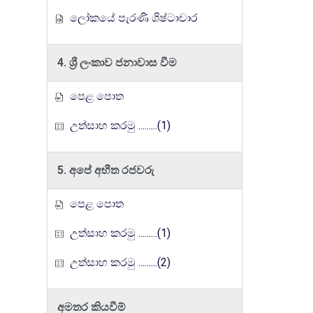
ලෝකයේ පැරණි ශිෂ්ටාචාර
4. ශ්‍රී ලංකාව ජනාවාස වීම
පෙළ පොත
උත්සාහ කරමු .........(1)
5. අපේ අභීත රජවරු
පෙළ පොත
උත්සාහ කරමු .........(1)
උත්සාහ කරමු .........(2)
අමතර කියවීම්