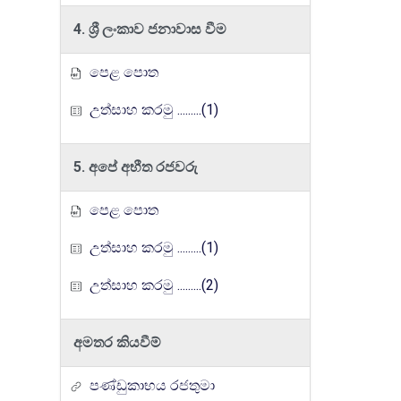
4. ශ්‍රී ලංකාව ජනාවාස වීම
පෙළ පොත
උත්සාහ කරමු .........(1)
5. අපේ අභීත රජවරු
පෙළ පොත
උත්සාහ කරමු .........(1)
උත්සාහ කරමු .........(2)
අමතර කියවීම්
පණ්ඩුකාභය රජතුමා