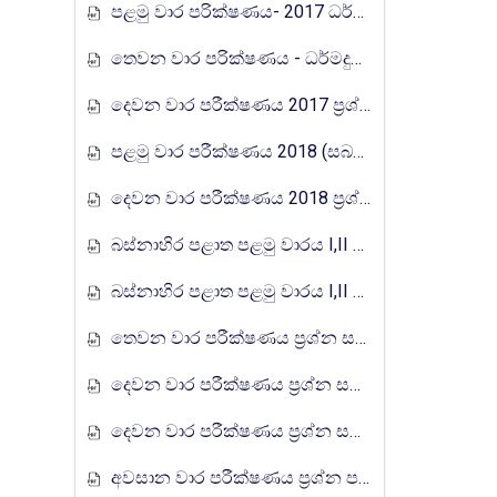
පළමු වාර පරික්ෂණය- 2017 ධර්මදුත විද්‍යාලය
තෙවන වාර පරික්ෂණය - ධර්මදුත විද්‍යාලය 2017
දෙවන වාර පරීක්ෂණය 2017 ප්‍රශ්න පත්‍රය I,II පිළියන්දල කලාපය
පළමු වාර පරීක්ෂණය 2018 (සබරගමු පළාත)
දෙවන වාර පරීක්ෂණය 2018 ප්‍රශ්න පත්‍රය I,II බස්නාහිර පළාත
බස්නාහිර පළාත පළමු වාරය I,II ප්‍රශ්න පත්‍රය 2018
බස්නාහිර පළාත පළමු වාරය I,II ප්‍රශ්න පත්‍රය 2018
තෙවන වාර පරීක්ෂණය ප්‍රශ්න සහ පිළිතුරු පත්‍රය I,II - වයඹ පළාත් අධ්‍යාපන දෙපාර්තමේන්තුව 2018
දෙවන වාර පරීක්ෂණය ප්‍රශ්න සහ පිළිතුරු පත්‍රය I,II - වයඹ පළාත් අධ්‍යාපන දෙපාර්තමේන්තුව 2018
දෙවන වාර පරීක්ෂණය ප්‍රශ්න සහ පිළිතුරු පත්‍රය I,II - දකුණු පළාත් අධ්‍යාපන දෙපාර්තමේන්තුව 2019
අවසාන වාර පරීක්ෂණය ප්‍රශ්න පත්‍රය I,II 2018 -දකුණු පළාත් අධ්‍යාපන දෙපාර්තමේන්තුව