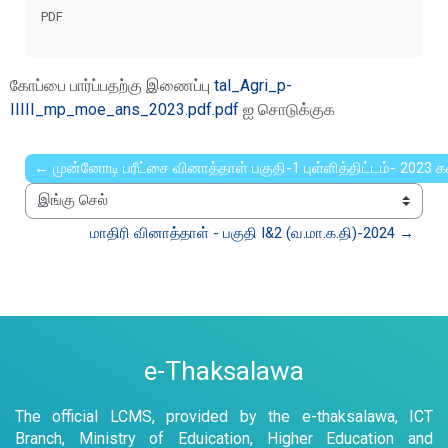
Completion requirements
PDF
கோப்பை பார்ப்பதற்கு இணைப்பு
tal_Agri_p-
IIIII_mp_moe_ans_2023.pdf.pdf
ஐ சொடுக்குக
← முன்னோடி பரீட்சை வினாத்தாள் பகுதி-1 புள்ளித்திட்டம்- 2023 
இங்கு செல்
மாதிரி வினாத்தாள் - பகுதி I&2 (வ.மா.க.தி)-2024 →
e-Thaksalawa
The official LCMS, provided by the e-thaksalawa, ICT
Branch, Ministry of Eduication, Higher Education and