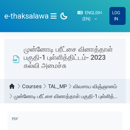
Skip to main content
ENGLISH
LOG
e-thaksalawa
‎(EN)‎
IN
SIDE PANEL
முன்னோடி பரீட்சை வினாத்தாள்
பகுதி-1 புள்ளித்திட்டம்- 2023
கல்வி அமைச்சு
Courses
TAL_MP
விவசாய விஞ்ஞானம்
முன்னோடி பரீட்சை வினாத்தாள் பகுதி-1 புள்ளித்திட்டம்- 2023 கல்வி அமைச்சு
Completion requirements
PDF