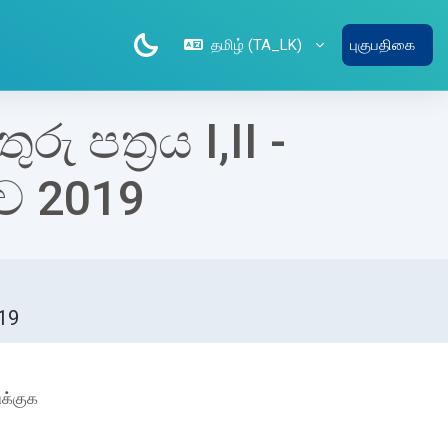
தமிழ் ‎(TA_LK)‎
புகுபதிகை
 පත්‍රය I,II -
ව 2019
019
க்குக