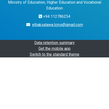
Ministry of Eduication, Higher Education and Vocational
Education
+94 112786254
ethaksalawa.lcms@gmail.com
Data retention summary
Get the mobile app
Switch to the standard theme