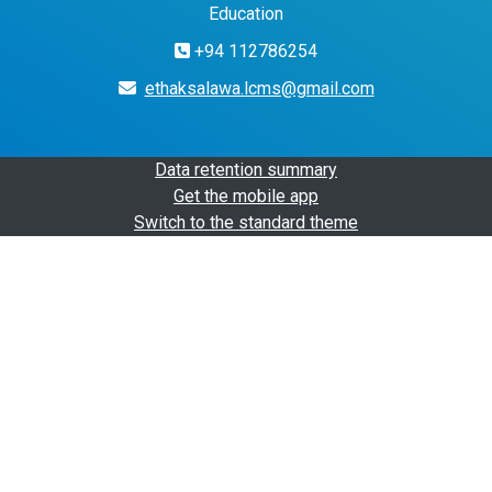
Education
+94 112786254
ethaksalawa.lcms@gmail.com
Data retention summary
Get the mobile app
Switch to the standard theme