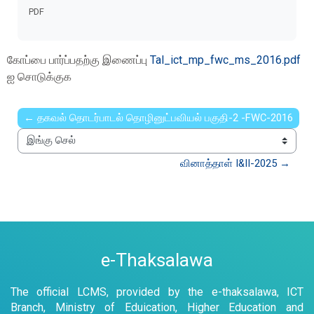
Completion requirements
PDF
கோப்பை பார்ப்பதற்கு இணைப்பு
Tal_ict_mp_fwc_ms_2016.pdf
ஐ சொடுக்குக
← தகவல் தொடர்பாடல் தொழினுட்பவியல் பகுதி-2 -FWC-2016
இங்கு செல்
வினாத்தாள் I&II-2025 →
e-Thaksalawa
The official LCMS, provided by the e-thaksalawa, ICT
Branch, Ministry of Eduication, Higher Education and