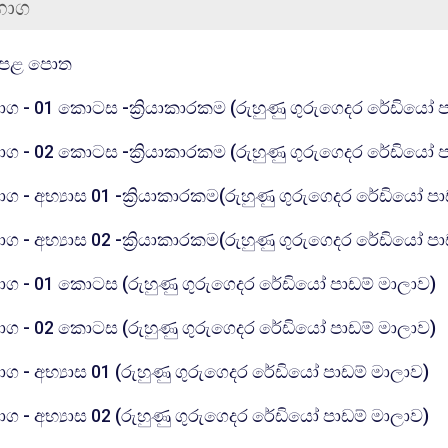
භාග
கோப்பு
ෙළ පොත
ාග - 01 කොටස -ක්‍රියාකාරකම (රුහුණු ගුරුගෙදර රේඩියෝ 
ාග - 02 කොටස -ක්‍රියාකාරකම (රුහුණු ගුරුගෙදර රේඩියෝ 
ාග - අභ්‍යාස 01 -ක්‍රියාකාරකම(රුහුණු ගුරුගෙදර රේඩියෝ ප
ාග - අභ්‍යාස 02 -ක්‍රියාකාරකම(රුහුණු ගුරුගෙදර රේඩියෝ ප
க
ාග - 01 කොටස (රුහුණු ගුරුගෙදර රේඩියෝ පාඩම් මාලාව)
க
ාග - 02 කොටස (රුහුණු ගුරුගෙදර රේඩියෝ පාඩම් මාලාව)
கோ
ාග - අභ්‍යාස 01 (රුහුණු ගුරුගෙදර රේඩියෝ පාඩම් මාලාව)
கோ
ාග - අභ්‍යාස 02 (රුහුණු ගුරුගෙදර රේඩියෝ පාඩම් මාලාව)