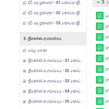
3. 
ද්වි පද ප්‍රකාශන - 01 කොටස-ක්‍රියාකාරකම (රුහුණු ගුරුගෙදර රේඩියෝ පාඩම් මාලාව)
சுருக்கு
ද්වි පද ප්‍රකාශන - 02 කොටස-ක්‍රියාකාරකම (රුහුණු ගුරුගෙදර රේඩියෝ පාඩම් මාලාව)
ප
ද්වි පද ප්‍රකාශන - 03 කොටස-ක්‍රියාකාරකම (රුහුණු ගුරුගෙදර රේඩියෝ පාඩම් මාලාව)
භ
භ
5. ත්‍රිකෝණ අංගසාම්‍යය
භ
පෙළ පොත
භ
ත්‍රිකෝණ අංගසාම්‍යය - 01 කොටස (රුහුණු ගුරුගෙදර රේඩියෝ පාඩම් මාලාව)
භ
ත්‍රිකෝණ අංගසාම්‍යය - 02 කොටස (රුහුණු ගුරුගෙදර රේඩියෝ පාඩම් මාලාව)
භ
ත්‍රිකෝණ අංගසාම්‍යය - 03 කොටස (රුහුණු ගුරුගෙදර රේඩියෝ පාඩම් මාලාව)
භ
ත්‍රිකෝණ අංගසාම්‍යය - 04 කොටස (රුහුණු ගුරුගෙදර රේඩියෝ පාඩම් මාලාව)
භ
ත්‍රිකෝණ අංගසාම්‍යය - 05 කොටස (රුහුණු ගුරුගෙදර රේඩියෝ පාඩම් මාලාව)