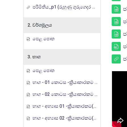
පරිමිතිය_p1 (රුහුණු ගුරුගෙදර රේඩියෝ පාඩම් මාලාව)
ප
ප
2. වර්ගමූලය
ප
පෙළ පොත
ප
3. භාග
ප
පෙළ පොත
භාග - 01 කොටස -ක්‍රියාකාරකම (රුහුණු ගුරුගෙදර රේඩියෝ පාඩම් මාලාව)
භාග - 02 කොටස -ක්‍රියාකාරකම (රුහුණු ගුරුගෙදර රේඩියෝ පාඩම් මාලාව)
භාග - අභ්‍යාස 01 -ක්‍රියාකාරකම(රුහුණු ගුරුගෙදර රේඩියෝ පාඩම් මාලාව)
භාග - අභ්‍යාස 02 -ක්‍රියාකාරකම(රුහුණු ගුරුගෙදර රේඩියෝ පාඩම් මාලාව)