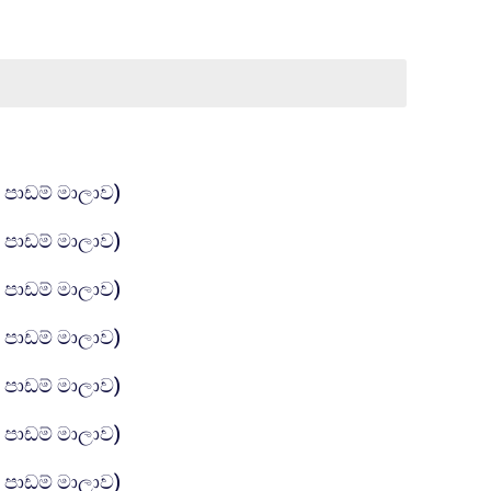
கோப்பு
ෝ පාඩම් මාලාව)
கோப்பு
ෝ පාඩම් මාලාව)
கோப்பு
ෝ පාඩම් මාලාව)
கோப்பு
ෝ පාඩම් මාලාව)
கோப்பு
ෝ පාඩම් මාලාව)
கோப்பு
ෝ පාඩම් මාලාව)
கோப்பு
ෝ පාඩම් මාලාව)