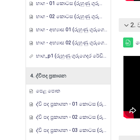
භාග - 01 කොටස (රුහුණු ගුරුගෙදර රේඩියෝ පාඩම් මාලාව)
භාග - 02 කොටස (රුහුණු ගුරුගෙදර රේඩියෝ පාඩම් මාලාව)
2. 
சுருக்கு
භාග - අභ්‍යාස 01 (රුහුණු ගුරුගෙදර රේඩියෝ පාඩම් මාලාව)
ප
භාග - අභ්‍යාස 02 (රුහුණු ගුරුගෙදර රේඩියෝ පාඩම් මාලාව)
භාග_p1 (රුහුණු ගුරුගෙදර රේඩියෝ පාඩම් මාලාව)
4. ද්වීපද ප්‍රකාශන
පෙළ පොත
ද්වි පද ප්‍රකාශන - 01 කොටස (රුහුණු ගුරුගෙදර රේඩියෝ පාඩම් මාලාව)
ද්වි පද ප්‍රකාශන - 02 කොටස (රුහුණු ගුරුගෙදර රේඩියෝ පාඩම් මාලාව)
ද්වි පද ප්‍රකාශන - 03 කොටස (රුහුණු ගුරුගෙදර රේඩියෝ පාඩම් මාලාව)