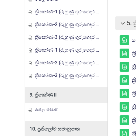
ත්‍රිකෝණ-1 (රුහුණු ගුරුගෙදර රේඩියෝ පාඩම් මාලාව)
5. 
ත්‍රිකෝණ-2 (රුහුණු ගුරුගෙදර රේඩියෝ පාඩම් මාලාව)
சுருக்கு
ත්‍රිකෝණ-3 (රුහුණු ගුරුගෙදර රේඩියෝ පාඩම් මාලාව)
ප
ත්‍රිකෝණ-1 (රුහුණු ගුරුගෙදර රේඩියෝ පාඩම් මාලාව)
ත
ත්‍රිකෝණ-2 (රුහුණු ගුරුගෙදර රේඩියෝ පාඩම් මාලාව)
ත
ත්‍රිකෝණ-3 (රුහුණු ගුරුගෙදර රේඩියෝ පාඩම් මාලාව)
ත
ත
9. ත්‍රිකෝණ II
ත
පෙළ පොත
ත
10. ප්‍රතිලෝම සමානුපාත
ත