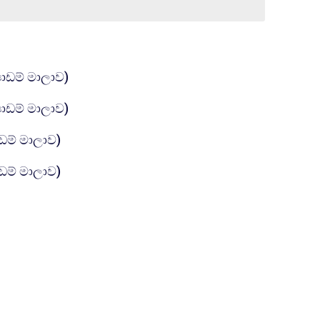
கோப்பு
පාඩම් මාලාව)
கோப்பு
පාඩම් මාලාව)
கோப்பு
ාඩම් මාලාව)
கோப்பு
ාඩම් මාලාව)
ோப்பு
ோப்பு
ப்பு
ப்பு