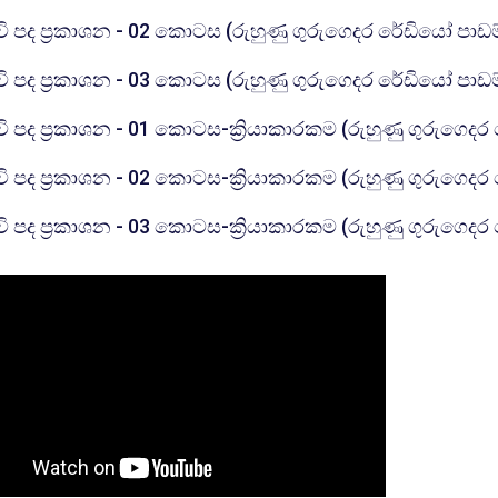
්වි පද ප්‍රකාශන - 02 කොටස (රුහුණු ගුරුගෙදර රේඩියෝ පාඩ
්වි පද ප්‍රකාශන - 03 කොටස (රුහුණු ගුරුගෙදර රේඩියෝ පාඩ
්වි පද ප්‍රකාශන - 01 කොටස-ක්‍රියාකාරකම (රුහුණු ගුරුගෙද
්වි පද ප්‍රකාශන - 02 කොටස-ක්‍රියාකාරකම (රුහුණු ගුරුගෙද
්වි පද ප්‍රකාශන - 03 කොටස-ක්‍රියාකාරකම (රුහුණු ගුරුගෙද