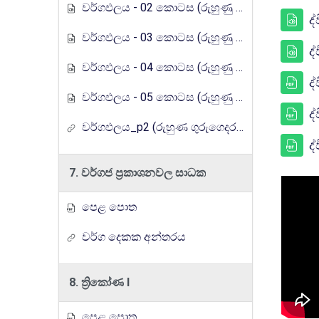
වර්ගඵලය - 02 කොටස (රුහුණු ගුරුගෙදර රේඩියෝ පාඩම් මාලාව)
ද
වර්ගඵලය - 03 කොටස (රුහුණු ගුරුගෙදර රේඩියෝ පාඩම් මාලාව)
ද
වර්ගඵලය - 04 කොටස (රුහුණු ගුරුගෙදර රේඩියෝ පාඩම් මාලාව)
ද
වර්ගඵලය - 05 කොටස (රුහුණු ගුරුගෙදර රේඩියෝ පාඩම් මාලාව)
ද
වර්ගඵලය_p2 (රුහුණ ගුරුගෙදර රේඩියෝ පාඩම් මාලාව)
ද
7. වර්ගජ ප්‍රකාශනවල සාධක
පෙළ පොත
වර්ග දෙකක අන්තරය
8. ත්‍රිකෝණ I
පෙළ පොත