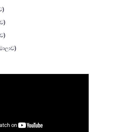
கோப்பு
ව)
கோப்பு
ාව)
கோப்பு
ාව)
கோப்பு
් මාලාව)