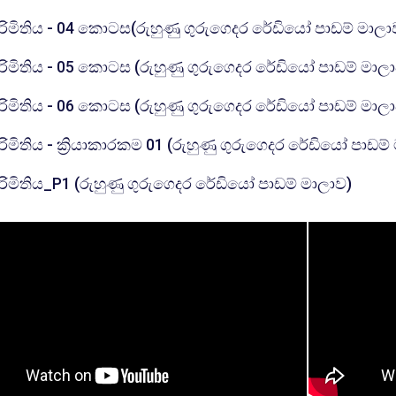
රිමිතිය - 04 කොටස(රුහුණු ගුරුගෙදර රේඩියෝ පාඩම් මාලා
රිමිතිය - 05 කොටස (රුහුණු ගුරුගෙදර රේඩියෝ පාඩම් මාල
රිමිතිය - 06 කොටස (රුහුණු ගුරුගෙදර රේඩියෝ පාඩම් මාල
රිමිතිය - ක්‍රියාකාරකම 01 (රුහුණු ගුරුගෙදර රේඩියෝ පාඩම
URL
රිමිතිය_P1 (රුහුණු ගුරුගෙදර රේඩියෝ පාඩම් මාලාව)