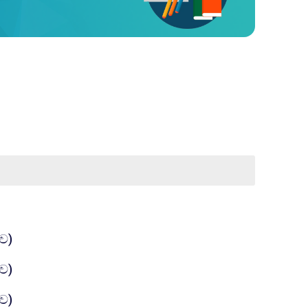
கோப்பு
ාව)
கோப்பு
ාව)
கோப்பு
ාව)