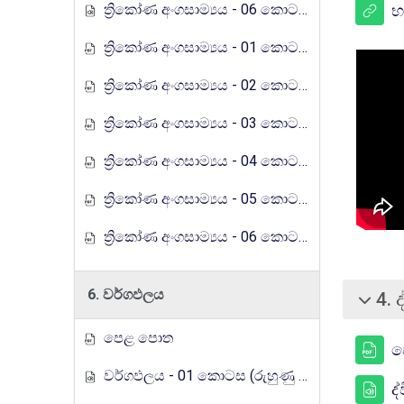
ත්‍රිකෝණ අංගසාම්‍යය - 06 කොටස (රුහුණු ගුරුගෙදර රේඩියෝ පාඩම් මාලාව)
භ
ත්‍රිකෝණ අංගසාම්‍යය - 01 කොටස (රුහුණු ගුරුගෙදර රේඩියෝ පාඩම් මාලාව)
ත්‍රිකෝණ අංගසාම්‍යය - 02 කොටස (රුහුණු ගුරුගෙදර රේඩියෝ පාඩම් මාලාව)
ත්‍රිකෝණ අංගසාම්‍යය - 03 කොටස (රුහුණු ගුරුගෙදර රේඩියෝ පාඩම් මාලාව)
ත්‍රිකෝණ අංගසාම්‍යය - 04 කොටස (රුහුණු ගුරුගෙදර රේඩියෝ පාඩම් මාලාව)
ත්‍රිකෝණ අංගසාම්‍යය - 05 කොටස (රුහුණු ගුරුගෙදර රේඩියෝ පාඩම් මාලාව)
ත්‍රිකෝණ අංගසාම්‍යය - 06 කොටස (රුහුණු ගුරුගෙදර රේඩියෝ පාඩම් මාලාව)
6. වර්ගඵලය
4. 
சுருக்கு
පෙළ පොත
ප
වර්ගඵලය - 01 කොටස (රුහුණු ගුරුගෙදර රේඩියෝ පාඩම් මාලාව)
ද