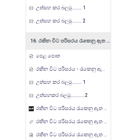
උත්සහ කර බලමු.......... 1
උත්සහ කර බලමු.......... 2
16. රකින විට පරිසරය රැකෙනු ඇත අප සැම
පෙළ පොත
රකින විට පරිසරය - රැකෙනු ඇත අප සැම
උත්සහ කර බලමු.......... 1
උත්සහකර බලමු...............2
රකින විට පරිසරය රැකෙනු ඇත අප සැම - ක්‍රියාකාරකම්
රකින විට පරිසරය රැකෙනු ඇත අප සැම (ඌව ගුරුගෙදර රේඩියෝ පාඩම් මාලාව)
රකින විට පරිසරය රැකෙනු ඇත අප සැම ට නව සම්පතක් එක් කිරීම