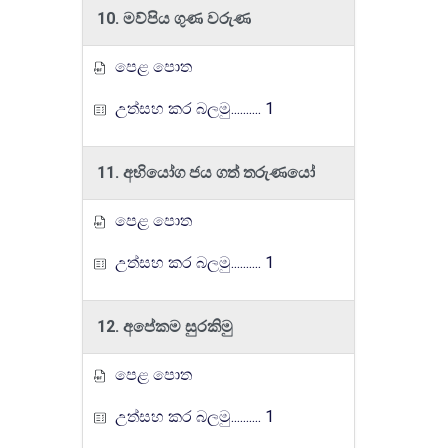
10. මව්පිය ගුණ වරුණ
පෙළ පොත
උත්සහ කර බලමු.......... 1
11. අභියෝග ජය ගත් තරුණයෝ
පෙළ පොත
උත්සහ කර බලමු.......... 1
12. අපේකම සුරකිමු
පෙළ පොත
උත්සහ කර බලමු.......... 1