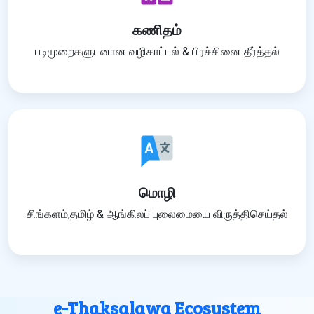
கணிதம்
படிமுறைகளுடனான வழிகாட்டல் & பிரச்சினை தீர்த்தல்
மொழி
சிங்களம்,தமிழ் & ஆங்கிலப் புலைமையை விருத்திசெய்தல்
e-Thaksalawa Ecosystem