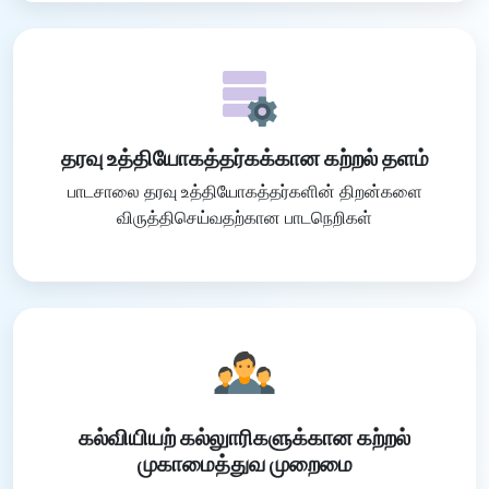
தரவு உத்தியோகத்தர்கக்கான கற்றல் தளம்
பாடசாலை தரவு உத்தியோகத்தர்களின் திறன்களை
விருத்திசெய்வதற்கான பாடநெறிகள்
கல்வியியற் கல்லுாரிகளுக்கான கற்றல்
முகாமைத்துவ முறைமை