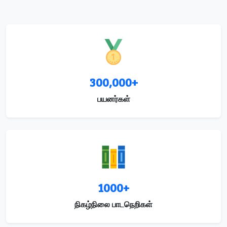
300,000+
பயனர்கள்
1000+
நிகழ்நிலை பாடநெறிகள்