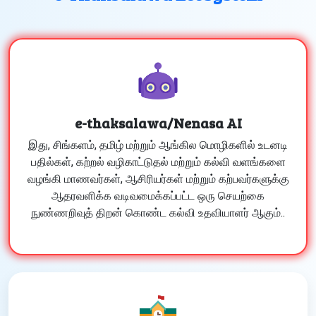
e-thaksalawa/Nenasa AI
இது, சிங்களம், தமிழ் மற்றும் ஆங்கில மொழிகளில் உடனடி
பதில்கள், கற்றல் வழிகாட்டுதல் மற்றும் கல்வி வளங்களை
வழங்கி மாணவர்கள், ஆசிரியர்கள் மற்றும் கற்பவர்களுக்கு
ஆதரவளிக்க வடிவமைக்கப்பட்ட ஒரு செயற்கை
நுண்ணறிவுத் திறன் கொண்ட கல்வி உதவியாளர் ஆகும்..