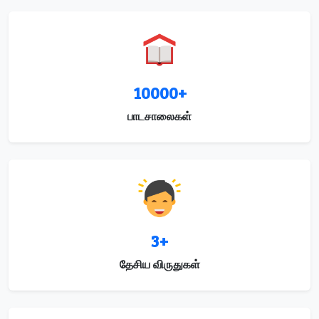
10000+
பாடசாலைகள்
3+
தேசிய விருதுகள்