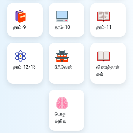
தரம்-9
தரம்-10
தரம்-11
தரம்-12/13
பிரிவென்
வினாத்தாள்
கள்
பொது
அறிவு