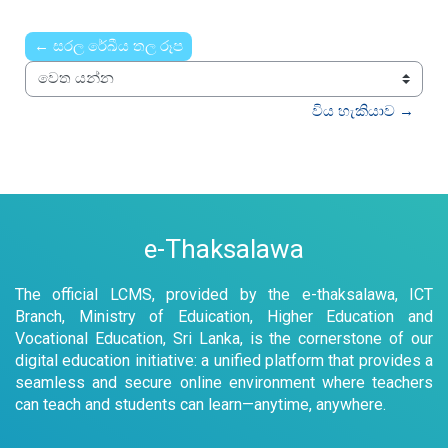
← සරල රේඛීය තල රූප
වෙත යන්න
විය හැකියාව →
e-Thaksalawa
The official LCMS, provided by the e-thaksalawa, ICT
Branch, Ministry of Eduication, Higher Education and
Vocational Education, Sri Lanka, is the cornerstone of our
digital education initiative: a unified platform that provides a
seamless and secure online environment where teachers
can teach and students can learn—anytime, anywhere.