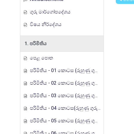
ගුරු මාර්ගෝපදේශය
විෂය නිර්දේශය
1. පරිමිතිය
පෙළ පොත
පරිමිතිය - 01 කොටස (රුහුණු ගුරුගෙදර රේඩියෝ පාඩම් මාලාව)
පරිමිතිය - 02 කොටස (රුහුණු ගුරුගෙදර රේඩියෝ පාඩම් මාලාව)
පරිමිතිය - 03 කොටස (රුහුණු ගුරුගෙදර රේඩියෝ පාඩම් මාලාව)
පරිමිතිය - 04 කොටස(රුහුණු ගුරුගෙදර රේඩියෝ පාඩම් මාලාව)
පරිමිතිය - 05 කොටස (රුහුණු ගුරුගෙදර රේඩියෝ පාඩම් මාලාව)
පරිමිතිය - 06 කොටස (රුහුණු ගුරුගෙදර රේඩියෝ පාඩම් මාලාව)