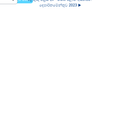
දෙපාර්තමේන්තුව 2023 ▶︎