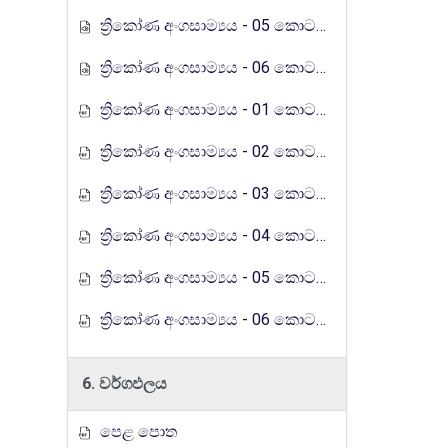
ත්‍රිකෝණ අංගසාම්‍යය - 05 කොටස (රුහුණු ගුරුගෙදර රේඩියෝ පාඩම් මාලාව)
ත්‍රිකෝණ අංගසාම්‍යය - 06 කොටස (රුහුණු ගුරුගෙදර රේඩියෝ පාඩම් මාලාව)
ත්‍රිකෝණ අංගසාම්‍යය - 01 කොටස (රුහුණු ගුරුගෙදර රේඩියෝ පාඩම් මාලාව)
ත්‍රිකෝණ අංගසාම්‍යය - 02 කොටස (රුහුණු ගුරුගෙදර රේඩියෝ පාඩම් මාලාව)
ත්‍රිකෝණ අංගසාම්‍යය - 03 කොටස (රුහුණු ගුරුගෙදර රේඩියෝ පාඩම් මාලාව)
ත්‍රිකෝණ අංගසාම්‍යය - 04 කොටස (රුහුණු ගුරුගෙදර රේඩියෝ පාඩම් මාලාව)
ත්‍රිකෝණ අංගසාම්‍යය - 05 කොටස (රුහුණු ගුරුගෙදර රේඩියෝ පාඩම් මාලාව)
ත්‍රිකෝණ අංගසාම්‍යය - 06 කොටස (රුහුණු ගුරුගෙදර රේඩියෝ පාඩම් මාලාව)
6. වර්ගඵලය
පෙළ පොත