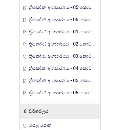
ත්‍රිකෝණ අංගසාම්‍යය - 05 කොටස (රුහුණු ගුරුගෙදර රේඩියෝ පාඩම් මාලාව)
ත්‍රිකෝණ අංගසාම්‍යය - 06 කොටස (රුහුණු ගුරුගෙදර රේඩියෝ පාඩම් මාලාව)
ත්‍රිකෝණ අංගසාම්‍යය - 01 කොටස (රුහුණු ගුරුගෙදර රේඩියෝ පාඩම් මාලාව)
ත්‍රිකෝණ අංගසාම්‍යය - 02 කොටස (රුහුණු ගුරුගෙදර රේඩියෝ පාඩම් මාලාව)
ත්‍රිකෝණ අංගසාම්‍යය - 03 කොටස (රුහුණු ගුරුගෙදර රේඩියෝ පාඩම් මාලාව)
ත්‍රිකෝණ අංගසාම්‍යය - 04 කොටස (රුහුණු ගුරුගෙදර රේඩියෝ පාඩම් මාලාව)
ත්‍රිකෝණ අංගසාම්‍යය - 05 කොටස (රුහුණු ගුරුගෙදර රේඩියෝ පාඩම් මාලාව)
ත්‍රිකෝණ අංගසාම්‍යය - 06 කොටස (රුහුණු ගුරුගෙදර රේඩියෝ පාඩම් මාලාව)
6. වර්ගඵලය
පෙළ පොත