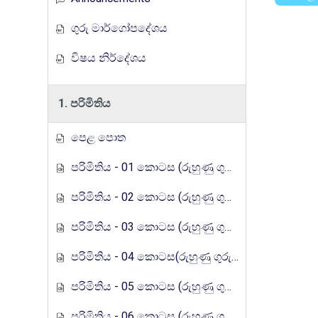
ගුරු මාර්ගෝපදේශය
විෂය නිර්දේශය
1. පරිමිතිය
පෙළ පොත
පරිමිතිය - 01 කොටස (රුහුණු ගුරුගෙදර රේඩියෝ පාඩම් මාලාව)
පරිමිතිය - 02 කොටස (රුහුණු ගුරුගෙදර රේඩියෝ පාඩම් මාලාව)
පරිමිතිය - 03 කොටස (රුහුණු ගුරුගෙදර රේඩියෝ පාඩම් මාලාව)
පරිමිතිය - 04 කොටස(රුහුණු ගුරුගෙදර රේඩියෝ පාඩම් මාලාව)
පරිමිතිය - 05 කොටස (රුහුණු ගුරුගෙදර රේඩියෝ පාඩම් මාලාව)
පරිමිතිය - 06 කොටස (රුහුණු ගුරුගෙදර රේඩියෝ පාඩම් මාලාව)