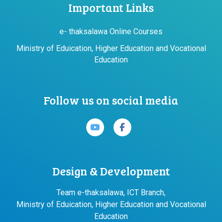
Important Links
e- thaksalawa Online Courses
Ministry of Eduication, Higher Education and Vocational
Education
Follow us on social media
Design & Development
Team e-thaksalawa, ICT Branch,
Ministry of Eduication, Higher Education and Vocational
Education