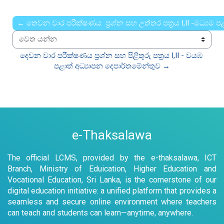
← තෙවන වාර පරීක්ෂණය ප්‍රශ්න සහ උත්තර පත්‍රය I,II -මධ්‍යම ප
වෙත යන්න
දෙවන වාර පරීක්ෂණය ප්‍රශ්න සහ පිළිතුරු පත්‍රය I,II - වයඹ 
පළාත් අධ්‍යාපන දෙපාර්තමේන්තුව →
e-Thaksalawa
The official LCMS, provided by the e-thaksalawa, ICT
Branch, Ministry of Eduication, Higher Education and
Vocational Education, Sri Lanka, is the cornerstone of our
digital education initiative: a unified platform that provides a
seamless and secure online environment where teachers
can teach and students can learn—anytime, anywhere.