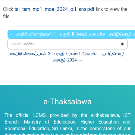
Click
tal_tam_mp1_moe_2024_pII_ans.pdf
link to view the
file.
← மாதிரி வினாத்தாள்-1 - பகுதி II (கல்வி அமைச்சு - தமிழ்மொழி
වෙත යන්න
மாதிரி வினாத்தாள்-2 - பகுதி I (கல்வி அமைச்சு - தமிழ்மொழி 
அலகு)-2024 →
e-Thaksalawa
The official LCMS, provided by the e-thaksalawa, ICT
Branch, Ministry of Eduication, Higher Education and
Vocational Education, Sri Lanka, is the cornerstone of our