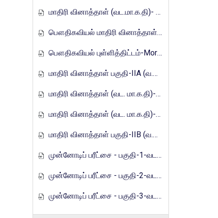
மாதிரி வினாத்தாள் (வட.மா.க.தி)- 2017
பௌதிகவியல் மாதிரி வினாத்தாள்-Mora_E_Tamils_2017
பௌதிகவியல் புள்ளித்திட்டம்-Mora_E_Tamils_2017
மாதிரி வினாத்தாள் பகுதி-IIA (வ.மா.க.தி)-2021
மாதிரி வினாத்தாள் (வட. மா.க.தி)-2021
மாதிரி வினாத்தாள் (வட. மா.க.தி)-2021
மாதிரி வினாத்தாள் பகுதி-IIB (வ.மா.க.தி)-2021
முன்னோடிப் பரீட்சை - பகுதி-1-வடமாகாணம்-2023
முன்னோடிப் பரீட்சை - பகுதி-2-வடமாகாணம்-2023
முன்னோடிப் பரீட்சை - பகுதி-3-வடமாகாணம்-2023