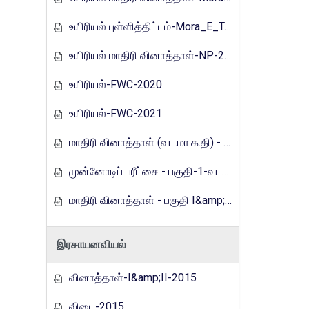
உயிரியல் புள்ளித்திட்டம்-Mora_E_Tamils_2017
உயிரியல் மாதிரி வினாத்தாள்-NP-2019
உயிரியல்-FWC-2020
உயிரியல்-FWC-2021
மாதிரி வினாத்தாள் (வட.மா.க.தி) - 2021
முன்னோடிப் பரீட்சை - பகுதி-1-வடமாகாணம்-2023
மாதிரி வினாத்தாள் - பகுதி I&amp;2 (வ.மா.க.தி)-2024
இரசாயனவியல்
வினாத்தாள்-I&amp;II-2015
விடை-2015