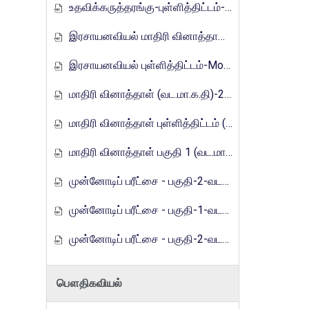
உதவிக்கருத்தரங்கு-புள்ளித்திட்டம்-2016
இரசாயனவியல் மாதிரி வினாத்தாள்-Mora_E_Tamils_2017
இரசாயனவியல் புள்ளித்திட்டம்-Mora_E_Tamils_2017
மாதிரி வினாத்தாள் (வட.மா.க.தி)-2019
மாதிரி வினாத்தாள் புள்ளித்திட்டம் (வட.மா.க.தி)-2019
மாதிரி வினாத்தாள் பகுதி 1 (வட.மா.க.தி) - 2021
முன்னோடிப் பரீட்சை - பகுதி-2-வடமாகாணம்-2023
முன்னோடிப் பரீட்சை - பகுதி-1-வடமாகாணம்-2024
முன்னோடிப் பரீட்சை - பகுதி-2-வடமாகாணம்-2024
பௌதிகவியல்