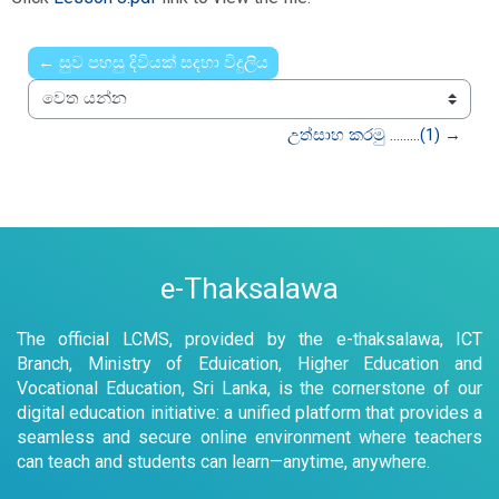
← සුව පහසු දිවියක් සදහා විදුලිය
වෙත යන්න
උත්සාහ කරමු .........(1) →
e-Thaksalawa
The official LCMS, provided by the e-thaksalawa, ICT
Branch, Ministry of Eduication, Higher Education and
Vocational Education, Sri Lanka, is the cornerstone of our
digital education initiative: a unified platform that provides a
seamless and secure online environment where teachers
can teach and students can learn—anytime, anywhere.