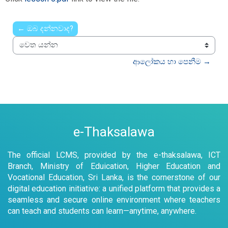
← ඔබ දන්නවාද?
වෙත යන්න
ආලෝකය හා පෙනීම →
e-Thaksalawa
The official LCMS, provided by the e-thaksalawa, ICT
Branch, Ministry of Eduication, Higher Education and
Vocational Education, Sri Lanka, is the cornerstone of our
digital education initiative: a unified platform that provides a
seamless and secure online environment where teachers
can teach and students can learn—anytime, anywhere.