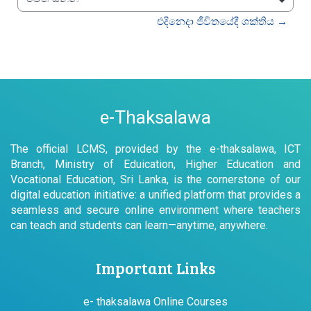
වෙත යන්න
එදිනෙදා ජීවිතයේදී ශක්තිය →
e-Thaksalawa
The official LCMS, provided by the e-thaksalawa, ICT
Branch, Ministry of Eduication, Higher Education and
Vocational Education, Sri Lanka, is the cornerstone of our
digital education initiative: a unified platform that provides a
seamless and secure online environment where teachers
can teach and students can learn—anytime, anywhere.
Important Links
e- thaksalawa Online Courses