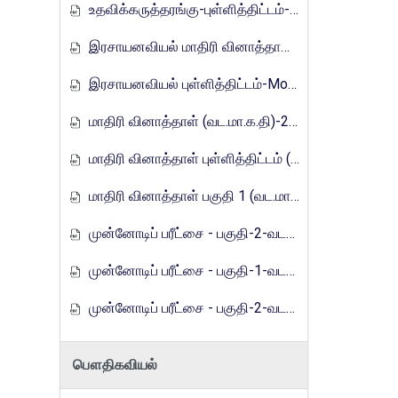
உதவிக்கருத்தரங்கு-புள்ளித்திட்டம்-2016
இரசாயனவியல் மாதிரி வினாத்தாள்-Mora_E_Tamils_2017
இரசாயனவியல் புள்ளித்திட்டம்-Mora_E_Tamils_2017
மாதிரி வினாத்தாள் (வட.மா.க.தி)-2019
மாதிரி வினாத்தாள் புள்ளித்திட்டம் (வட.மா.க.தி)-2019
மாதிரி வினாத்தாள் பகுதி 1 (வட.மா.க.தி) - 2021
முன்னோடிப் பரீட்சை - பகுதி-2-வடமாகாணம்-2023
முன்னோடிப் பரீட்சை - பகுதி-1-வடமாகாணம்-2024
முன்னோடிப் பரீட்சை - பகுதி-2-வடமாகாணம்-2024
பௌதிகவியல்