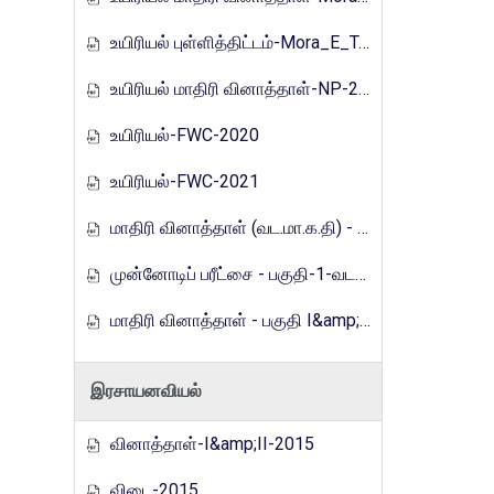
உயிரியல் புள்ளித்திட்டம்-Mora_E_Tamils_2017
உயிரியல் மாதிரி வினாத்தாள்-NP-2019
உயிரியல்-FWC-2020
உயிரியல்-FWC-2021
மாதிரி வினாத்தாள் (வட.மா.க.தி) - 2021
முன்னோடிப் பரீட்சை - பகுதி-1-வடமாகாணம்-2023
மாதிரி வினாத்தாள் - பகுதி I&amp;2 (வ.மா.க.தி)-2024
இரசாயனவியல்
வினாத்தாள்-I&amp;II-2015
விடை-2015