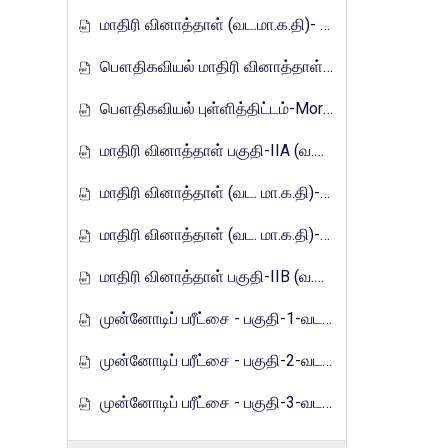
மாதிரி வினாத்தாள் (வட.மா.க.தி)- 2017
பௌதிகவியல் மாதிரி வினாத்தாள்-Mora_E_Tamils_2017
பௌதிகவியல் புள்ளித்திட்டம்-Mora_E_Tamils_2017
மாதிரி வினாத்தாள் பகுதி-IIA (வ.மா.க.தி)-2021
மாதிரி வினாத்தாள் (வட. மா.க.தி)-2021
மாதிரி வினாத்தாள் (வட. மா.க.தி)-2021
மாதிரி வினாத்தாள் பகுதி-IIB (வ.மா.க.தி)-2021
முன்னோடிப் பரீட்சை - பகுதி-1-வடமாகாணம்-2023
முன்னோடிப் பரீட்சை - பகுதி-2-வடமாகாணம்-2023
முன்னோடிப் பரீட்சை - பகுதி-3-வடமாகாணம்-2023