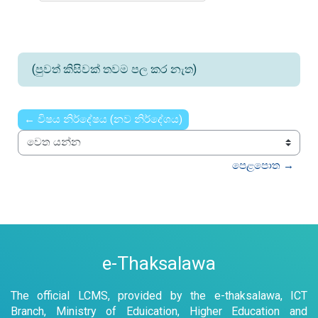
සංසද සොයන්න
(පුවත් කිසිවක් තවම පල කර නැත)
← විෂය නිර්දේෂය (නව නිර්දේශය)
වෙත යන්න
පෙළපොත →
e-Thaksalawa
The official LCMS, provided by the e-thaksalawa, ICT
Branch, Ministry of Eduication, Higher Education and